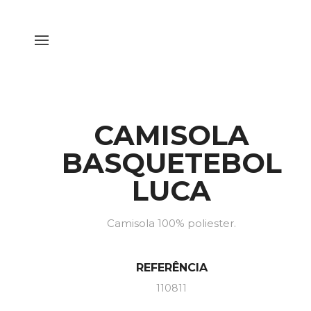
CAMISOLA
BASQUETEBOL
LUCA
Camisola 100% poliester.
REFERÊNCIA
110811