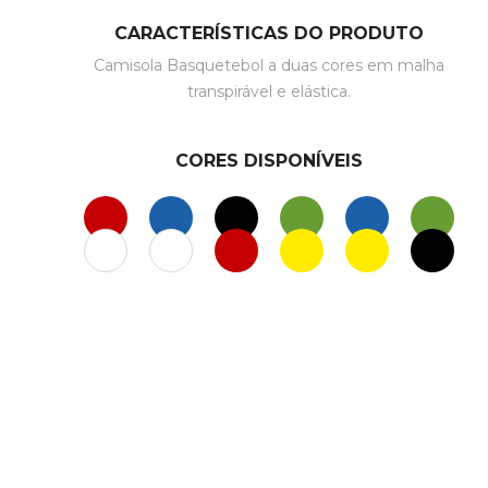
CARACTERÍSTICAS DO PRODUTO
Camisola Basquetebol a duas cores em malha
transpirável e elástica.
CORES DISPONÍVEIS