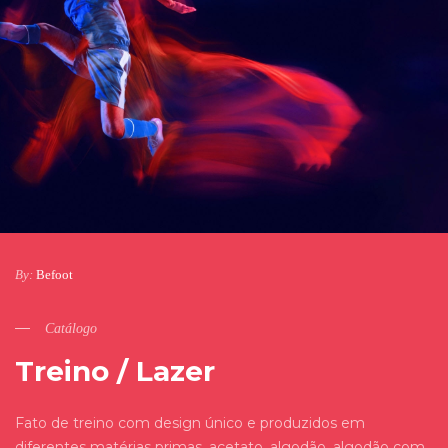
By:
Befoot
Catálogo
Treino / Lazer
Fato de treino com design único e produzidos em
diferentes matérias primas, acetato, algodão, algodão com