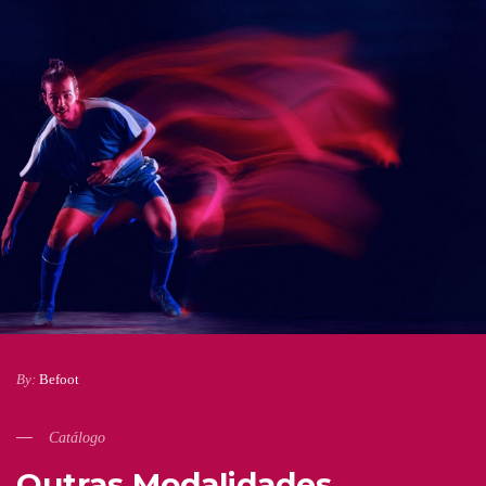
By:
Befoot
Catálogo
Outras Modalidades