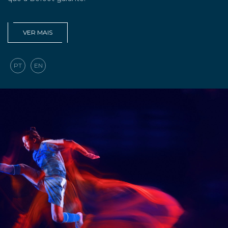
VER MAIS
PT
EN