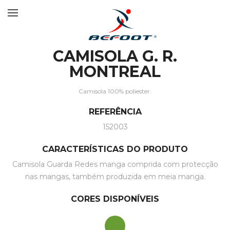
CAMISOLA G. R.
MONTREAL
Camisola 100% poliester.
REFERÊNCIA
152003
CARACTERÍSTICAS DO PRODUTO
Camisola Guarda Redes manga comprida com protecção
nas mangas, também produzida em meia manga.
CORES DISPONÍVEIS